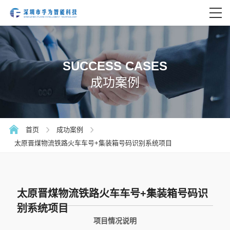
SUCCESS CASES
成功案例
首页
成功案例
太原晋煤物流铁路火车车号+集装箱号码识别系统项目
太原晋煤物流铁路火车车号+集装箱号码识
别系统项目
项目情况说明