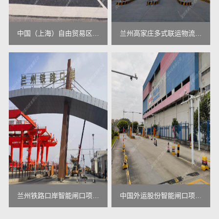
中国（上海）自由贸易区智
兰州高家庄多式联运物流园
能闸口项目
智能闸口项目
兰州铁路口岸智能闸口项目
中国外运股份智能闸口项目
（火车车号识别、箱号识
（箱号识别、智能闸口）
别）