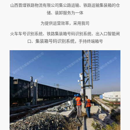
山西晋煤铁路物流有限公司集公路运输、铁路运输集装箱的仓
储、装卸服务为一体
为提供运营效率，
采用我司
火车车号识别系统
、
铁路集装箱号码识别系统
、
出入口智能闸
集装箱号码识别系统
口
、
，
手持终端箱号