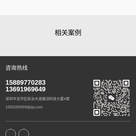
相关案例
咨询热线
15889770283
13691969649
深圳市龙华区民治大道展滔科技大厦4楼
1050285959@qq.com