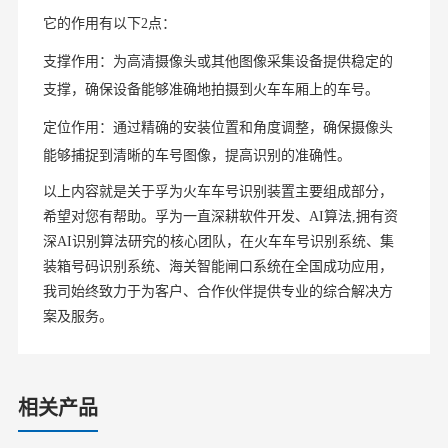
它的作用有以下2点：
支撑作用：为高清摄像头或其他图像采集设备提供稳定的
支撑，确保设备能够准确地拍摄到火车车厢上的车号。
定位作用：通过精确的安装位置和角度调整，确保摄像头
能够捕捉到清晰的车号图像，提高识别的准确性。
以上内容就是关于孚为火车车号识别装置主要组成部分，
希望对您有帮助。孚为一直深耕软件开发、AI算法,拥有资
深AI识别算法研究的核心团队，在火车车号识别系统、集
装箱号码识别系统、海关智能闸口系统在全国成功应用，
我司始终致力于为客户、合作伙伴提供专业的综合解决方
务。
案及服
相关产品