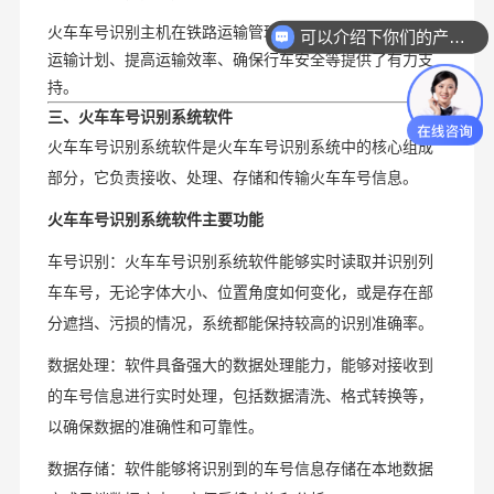
火车车号识别主机在铁路运输管理中是核心设备，为优化
你们是怎么收费的呢？
运输计划、提高运输效率、确保行车安全等提供了有力支
持。
三、火车车号识别系统软件
火车车号识别系统软件是火车车号识别系统中的核心组成
部分，它负责接收、处理、存储和传输火车车号信息。
火车车号识别系统软件
主要功能
车号识别：火车车号识别系统软件能够实时读取并识别列
车车号，无论字体大小、位置角度如何变化，或是存在部
分遮挡、污损的情况，系统都能保持较高的识别准确率。
数据处理：软件具备强大的数据处理能力，能够对接收到
的车号信息进行实时处理，包括数据清洗、格式转换等，
以确保数据的准确性和可靠性。
数据存储：软件能够将识别到的车号信息存储在本地数据