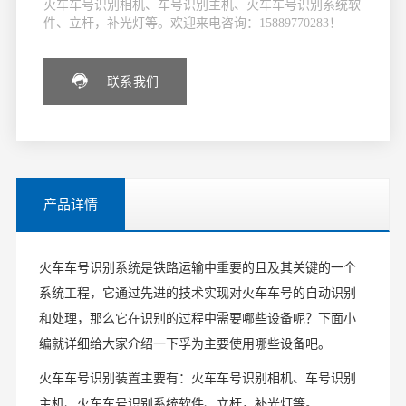
火车车号识别相机、车号识别主机、火车车号识别系统软
件、立杆，补光灯等。欢迎来电咨询：15889770283！
联系我们
产品详情
火车车号识别系统是铁路运输中重要的且及其关键的一个
系统工程，它通过先进的技术实现对火车车号的自动识别
和处理，那么它在识别的过程中需要哪些设备呢？下面小
编就详细给大家介绍一下孚为主要使用哪些设备吧。
火车车号识别装置主要有：火车车号识别相机、车号识别
主机、火车车号识别系统软件、立杆，补光灯等。