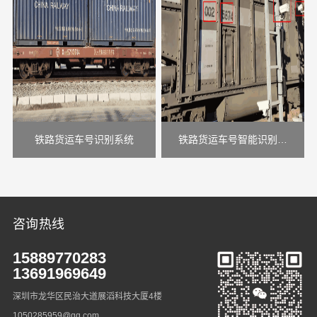
铁路货运车号识别系统
铁路货运车号智能识别系
统
咨询热线
15889770283
13691969649
深圳市龙华区民治大道展滔科技大厦4楼
1050285959@qq.com