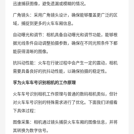
迅速捕获图像，避免遗漏或模糊的情况。
广角镜头：采用广角镜头设计，确保能够覆盖更广泛的区
域，捕捉到更多的火车车厢信息。
自动曝光和调节：相机具备自动曝光和调节功能，能够根
据光线条件自动调整拍摄参数，确保在不同光照条件下都
能获得清晰的图像。
抗抖动性能：火车在行驶过程中会产生一定的震动，相机
需要具备良好的抗抖动性能，以确保拍摄的稳定性。
火车车号识别相机的
孚为
工作原理
火车车号识别相机工作原理与普通的数码相机类似，但针
对火车车号识别的特殊需求进行了优化。下面我们详细看
下具体过程：
图像采集：相机通过镜头捕获火车车厢的图像信息，并将
其转换为数字信号。