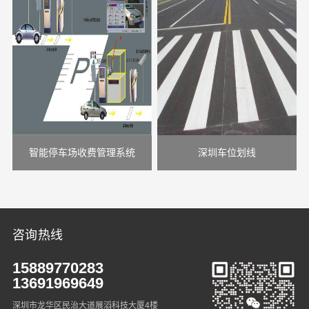
智能停车场收费管理系统
深圳车位划线
咨询热线
15889770283
13691969649
深圳市龙华区民治大道展滔科技大厦4楼