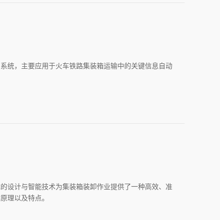
别系统，主要应用于火车铁路集装箱运输中的关键信息自动
成的设计与智能技术为集装箱装卸作业提供了一种高效、准
作原理以及特点。