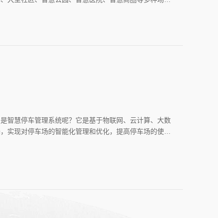
理等，停车场的智能化管理明显提高了停车场的使用效率和
么是智慧停车管理系统呢？它是基于物联网、云计算、大数
端，实现对停车场的智能化管理和优化，提高停车场的使用
位监控与管理、数据分析与优化、会员管理与优惠活动、广