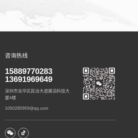
咨询热线
15889770283
13691969649
深圳市龙华区民治大道展滔科技大
厦4楼
1050285959@qq.com