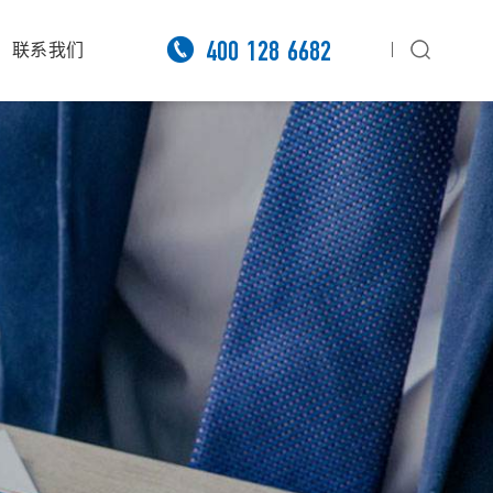

400 128 6682
联系我们