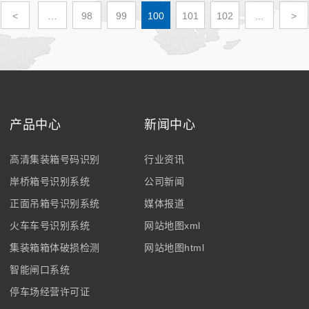
<
…
98
99
100
101
102
…
>
产品中心
新闻中心
高清集装箱号码识别
行业资讯
岸桥箱号识别系统
公司新闻
正面吊箱号识别系统
媒体报道
火车车号识别系统
网站地图xml
集装箱箱体破损检测
网站地图html
智能闸口系统
停车场经营许可证