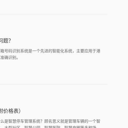
问题？
装箱号码识别系统是一个先进的智能化系统，主要应用于港
、准确识别。
附价格表）
什么是智慧停车管理系统？顾名思义就是管理车辆的一个智
体、大型社区、智慧公园、智慧医院、智慧商圈等多种场