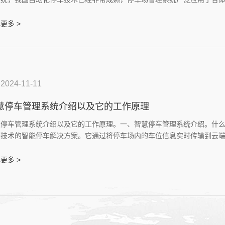
。它的使用功能有车位预约、导航、车牌识别、自动计费、车位监控于管
户体验。
更多 >
2024-11-11
慧停车管理系统介绍以及它的工作原理
慧停车管理系统介绍以及它的工作原理。一、智慧停车管理系统介绍。什
等技术的智能停车解决方案。它通过将停车场内的车位信息实时传输到云
率和用户体验。该系统集成了车位预约、导航、车牌识别、自动计费、车
推送与增值服务以及无感支付等多种功能。
更多 >