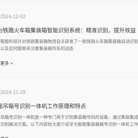
2024-12-02
为铁路火车箱集装箱智能识别系统：精准识别，提升效益
为智能科技针对铁路集装箱物流自主研发了一款铁路火车箱集装箱自动识
集以及实时能够关注着集装箱列车的动态
更多 >
2024-11-29
面吊箱号识别一体机工作原理和特点
面吊箱号识别一体机是一种专门用于识别集装箱号码的设备，通过集装集
的识别解决方案。以下内容给大家介绍孚为智能集装箱箱号识别一体机工