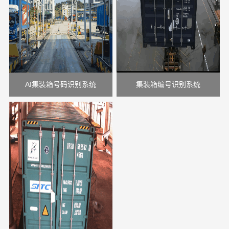
AI集装箱号码识别系统
集装箱编号识别系统