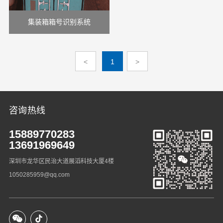
集装箱箱号识别系统
<
1
>
咨询热线
15889770283
13691969649
深圳市龙华区民治大道展滔科技大厦4楼
1050285959@qq.com