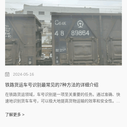
2024-05-16
铁路货运车号识别最常见的7种方法的详细介绍
在铁路货运领域，车号识别是一项至关重要的任务。通过准确、快
速地识别货车车号，可以极大地提高货物运输的效率和安全性。孚
为将详细介绍几种常用的铁路货运车号识别方法，包括手动录入
法、条形码识别法、磁性编码法、机器视觉识别法和射频识别法
了解更多 >
（RFID）。