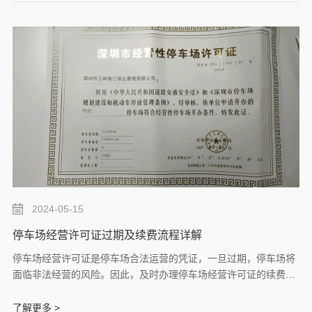
2024-05-15
停车场经营许可证过期及续费流程详解
停车场经营许可证是停车场合法运营的凭证，一旦过期，停车场将
面临非法经营的风险。因此，及时办理停车场经营许可证的续费手
续至关重要。孚为将详细介绍停车场经营许可证过期后的处理办法
及续费流程，帮助停车场经营者顺利完成相关手续。
了解更多 >