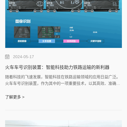
2024-05-17
火车车号识别装置：智能科技助力铁路运输的新利器
随着科技的飞速发展，智能科技在铁路运输领域的应用日益广泛。
火车车号识别装置，作为其中的一项重要技术，以其高效、准确的
特点，为铁路运输的安全、高效管理提供了强有力的支持。孚为将
对火车车号识别装置进行详细介绍，并探讨其在铁路运输中的作
了解更多 >
用。