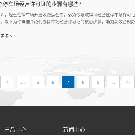
办停车场经营许可证的步骤有哪些？
深圳，经营性停车场开展收费运营前，必须依法取得《经营性停车场许可
务。以下为你详细介绍代办停车场经营许可证的核心步骤，助力高效合规
更多 >
<
…
5
6
7
8
9
…
>
产品中心
新闻中心