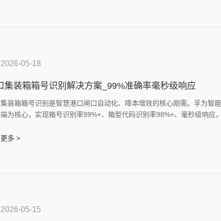
2026-05-18
口集装箱箱号识别解决方案_99%准确率毫秒级响应
口集装箱箱号识别是智慧港口闸口自动化、降本增效的核心刚需。孚为智能
端为核心，实现箱号识别率99%+、箱型代码识别率98%+、毫秒级响
影响及单点故障瘫痪通道的痛点。
更多 >
2026-05-15