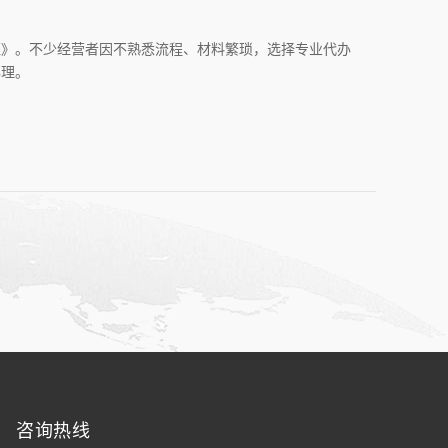
证》。不少经营者因不熟悉流程、材料繁琐，选择专业代办
办理。
咨询热线