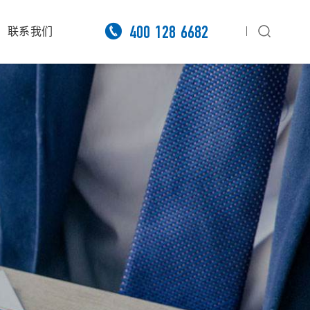

400 128 6682
联系我们