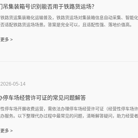
门吊集装箱号识别能否用于铁路货运场？
着铁路货运集装箱化运输普及，铁路货运场对集装箱信息自动采集、智能
能否适配铁路货运场场景。答案是完全可以，且适配性强、落地价值高。
更多 >
2026-05-14
办停车场经营许可证的常见问题解答
营性停车场开展收费运营，需依法办理停车场经营许可证（经营性停车场
代办服务。以下整理代办过程中最常见的问题，清晰解答疑问，助力经营
更多 >