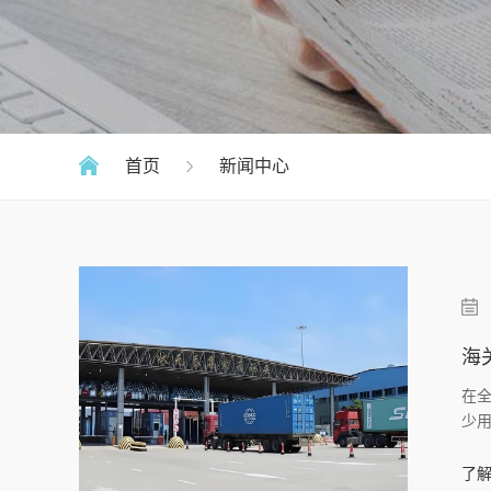
首页
新闻中心
海
在
少
求
了解