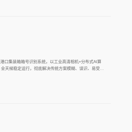
港口集装箱箱号识别系统，以工业高清相机+分布式AI算
应，全天候稳定运行，彻底解决传统方案模糊、误识、易受天